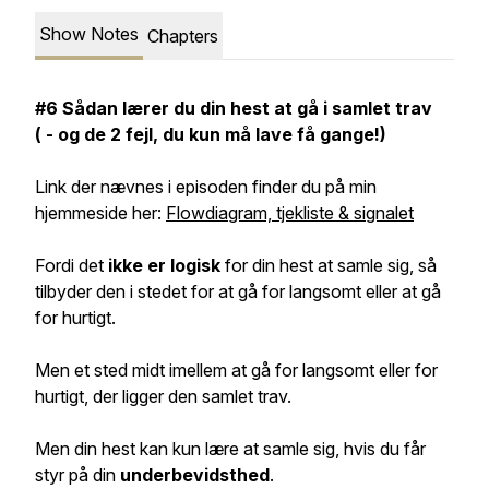
Show Notes
Chapters
#6 Sådan lærer du din hest at gå i samlet trav
( - og de 2 fejl, du kun må lave få gange!)
Link der nævnes i episoden finder du på min
hjemmeside her:
Flowdiagram, tjekliste & signalet
Fordi det
ikke er logisk
for din hest at samle sig, så
tilbyder den i stedet for at gå for langsomt eller at gå
for hurtigt.
Men et sted midt imellem at gå for langsomt eller for
hurtigt, der ligger den samlet trav.
Men din hest kan kun lære at samle sig, hvis du får
styr på din
underbevidsthed
.