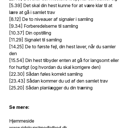
[5.39] Det skal din hest kunne for at være klar til at
lære at gå i samlet trav
[8.12] De to niveauer af signaler i samling
[9.34] Forberedelserne til samling
[10.37] Din opstilling
[11.29] Signalet til samling
[14.25] De to første fejl, din hest laver, når du samler
den
[15.54] Din hest tilbyder enten at gå for langsomt eller
for hurtigt (og hvordan du skal korrigere den)
[22.30] Sådan føles korrekt samling
[23.43] Sådan kommer du ud af den samlet trav
[25.20] Sådan planlægger du din træning
Se mere:
Hjemmeside
www.ridekunstmedlethed.dk