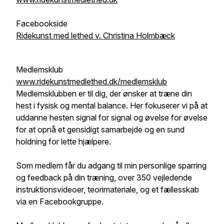
Facebookside
Ridekunst med lethed v. Christina Holmbæck
Medlemsklub
www.ridekunstmedlethed.dk/medlemsklub
Medlemsklubben er til dig, der ønsker at træne din
hest i fysisk og mental balance. Her fokuserer vi på at
uddanne hesten signal for signal og øvelse for øvelse
for at opnå et gensidigt samarbejde og en sund
holdning for lette hjælpere.
Som medlem får du adgang til min personlige sparring
og feedback på din træning, over 350 vejledende
instruktionsvideoer, teorimateriale, og et fællesskab
via en Facebookgruppe.