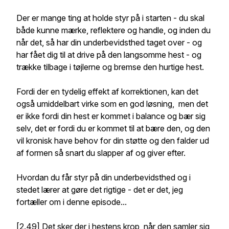
Der er mange ting at holde styr på i starten - du skal
både kunne mærke, reflektere og handle, og inden du
når det, så har din underbevidsthed taget over - og
har fået dig til at drive på den langsomme hest - og
trække tilbage i tøjlerne og bremse den hurtige hest.
Fordi der en tydelig effekt af korrektionen, kan det
også umiddelbart virke som en god løsning, men det
er ikke fordi din hest er kommet i balance og bær sig
selv, det er fordi du er kommet til at bære den, og den
vil kronisk have behov for din støtte og den falder ud
af formen så snart du slapper af og giver efter.
Hvordan du får styr på din underbevidsthed og i
stedet lærer at gøre det rigtige - det er det, jeg
fortæller om i denne episode...
[2.49] Det sker der i hestens krop, når den samler sig