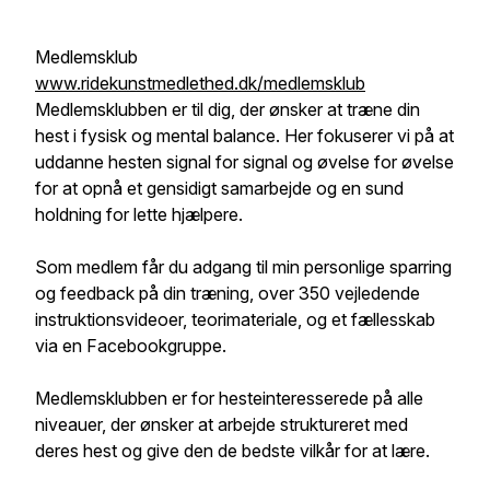
Medlemsklub
www.ridekunstmedlethed.dk/medlemsklub
Medlemsklubben er til dig, der ønsker at træne din
hest i fysisk og mental balance. Her fokuserer vi på at
uddanne hesten signal for signal og øvelse for øvelse
for at opnå et gensidigt samarbejde og en sund
holdning for lette hjælpere.
Som medlem får du adgang til min personlige sparring
og feedback på din træning, over 350 vejledende
instruktionsvideoer, teorimateriale, og et fællesskab
via en Facebookgruppe.
Medlemsklubben er for hesteinteresserede på alle
niveauer, der ønsker at arbejde struktureret med
deres hest og give den de bedste vilkår for at lære.