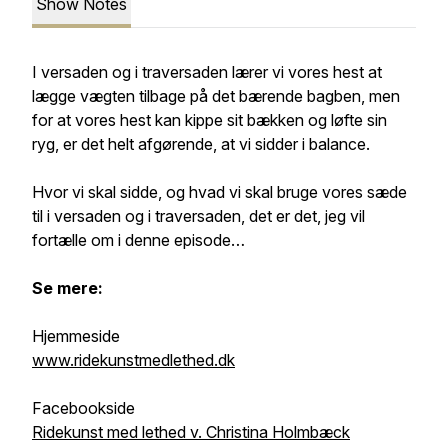
Show Notes
I versaden og i traversaden lærer vi vores hest at
lægge vægten tilbage på det bærende bagben, men
for at vores hest kan kippe sit bækken og løfte sin
ryg, er det helt afgørende, at vi sidder i balance.
Hvor vi skal sidde, og hvad vi skal bruge vores sæde
til i versaden og i traversaden, det er det, jeg vil
fortælle om i denne episode…
Se mere:
Hjemmeside
www.ridekunstmedlethed.dk
Facebookside
Ridekunst med lethed v. Christina Holmbæck