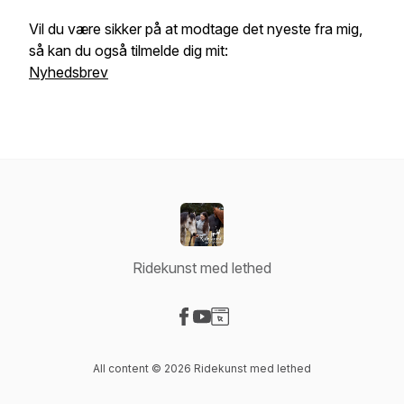
Vil du være sikker på at modtage det nyeste fra mig,
så kan du også tilmelde dig mit:
Nyhedsbrev
Ridekunst med lethed
Visit our Facebook page
Visit our YouTube page
Visit our Website page
All content © 2026 Ridekunst med lethed