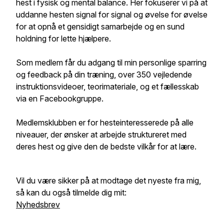
hest i fysisk og mental balance. Her fokuserer vi på at
uddanne hesten signal for signal og øvelse for øvelse
for at opnå et gensidigt samarbejde og en sund
holdning for lette hjælpere.
Som medlem får du adgang til min personlige sparring
og feedback på din træning, over 350 vejledende
instruktionsvideoer, teorimateriale, og et fællesskab
via en Facebookgruppe.
Medlemsklubben er for hesteinteresserede på alle
niveauer, der ønsker at arbejde struktureret med
deres hest og give den de bedste vilkår for at lære.
Vil du være sikker på at modtage det nyeste fra mig,
så kan du også tilmelde dig mit:
Nyhedsbrev