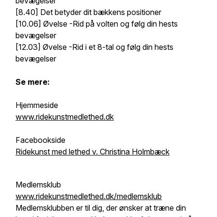
bevægelser
[8.40] Det betyder dit bækkens positioner
[10.06] Øvelse -Rid på volten og følg din hests
bevægelser
[12.03] Øvelse -Rid i et 8-tal og følg din hests
bevægelser
Se mere:
Hjemmeside
www.ridekunstmedlethed.dk
Facebookside
Ridekunst med lethed v. Christina Holmbæck
Medlemsklub
www.ridekunstmedlethed.dk/medlemsklub
Medlemsklubben er til dig, der ønsker at træne din