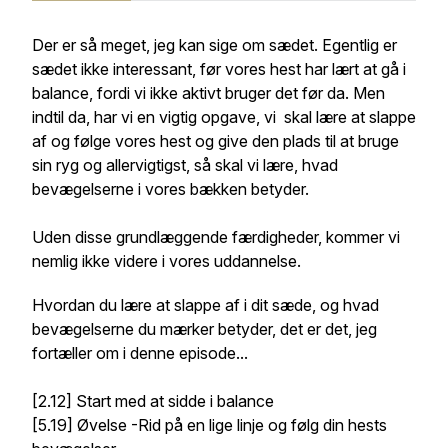
Der er så meget, jeg kan sige om sædet. Egentlig er
sædet ikke interessant, før vores hest har lært at gå i
balance, fordi vi ikke aktivt bruger det før da. Men
indtil da, har vi en vigtig opgave, vi skal lære at slappe
af og følge vores hest og give den plads til at bruge
sin ryg og allervigtigst, så skal vi lære, hvad
bevægelserne i vores bækken betyder.
Uden disse grundlæggende færdigheder, kommer vi
nemlig ikke videre i vores uddannelse.
Hvordan du lære at slappe af i dit sæde, og hvad
bevægelserne du mærker betyder, det er det, jeg
fortæller om i denne episode...
[2.12] Start med at sidde i balance
[5.19] Øvelse -Rid på en lige linje og følg din hests